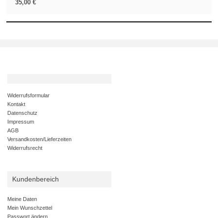
35,00 €
Widerrufsformular
Kontakt
Datenschutz
Impressum
AGB
Versandkosten/Lieferzeiten
Widerrufsrecht
Kundenbereich
Meine Daten
Mein Wunschzettel
Passwort ändern